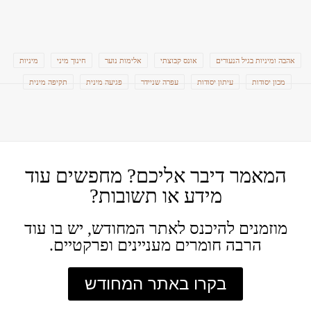
אהבה ומיניות בגיל הנעורים
אונס קבוצתי
אלימות נוער
חינוך מיני
מיניות
מכון יסודות
עיתון יסודות
עפרה שניידר
פגיעה מינית
תקיפה מינית
המאמר דיבר אליכם? מחפשים עוד
מידע או תשובות?
מוזמנים להיכנס לאתר המחודש, יש בו עוד
הרבה חומרים מעניינים ופרקטיים.
בקרו באתר המחודש