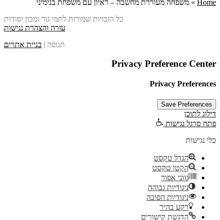
Home
»
משפחה מעוררת מחשבה – ראיון עם משפחת בנימיני
כל הזכויות שמורות לתמי גור ומכון יסודות
עזרה והצהרת נגישות
תנופה |
בניית אתרים
Privacy Preference Center
Privacy Preferences
דילוג לתוכן
פתח סרגל נגישות
כלי נגישות
הגדל טקסט
הקטן טקסט
גווני אפור
ניגודיות גבוהה
ניגודיות הפוכה
רקע בהיר
הדגשת קישורים