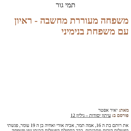
תמי גור
משפחה מעוררת מחשבה - ראיון
עם משפחת בנימיני
מאת:
יאיר אפטר
פורסם ב:
עיתון יסודות – גיליון 12
את רותם בת ה 16, אמה תמר, אביה אודי ואחיה בן ה 19 עומר, פגשתי
בפעילות הורים-מתבגרים. כבר בתחילת הפעילות הבנתי שזו משפחה