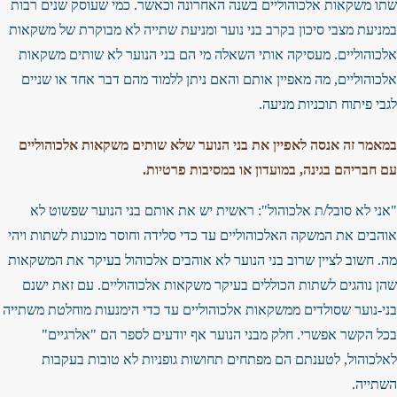
שתו משקאות אלכוהוליים בשנה האחרונה וכאשר. כמי שעוסק שנים רבות
במניעת מצבי סיכון בקרב בני נוער ומניעת שתייה לא מבוקרת של משקאות
אלכוהוליים. מעסיקה אותי השאלה מי הם בני הנוער לא שותים משקאות
אלכוהוליים, מה מאפיין אותם והאם ניתן ללמוד מהם דבר אחד או שניים
לגבי פיתוח תוכניות מניעה.
במאמר זה אנסה לאפיין את בני הנוער שלא שותים משקאות אלכוהוליים
עם חבריהם בגינה, במועדון או במסיבות פרטיות.
"אני לא סובל/ת אלכוהול": ראשית יש את אותם בני הנוער שפשוט לא
אוהבים את המשקה האלכוהוליים עד כדי סלידה וחוסר מוכנות לשתות ויהי
מה. חשוב לציין שרוב בני הנוער לא אוהבים אלכוהול בעיקר את המשקאות
שהן נוהגים לשתות הכוללים בעיקר משקאות אלכוהוליים. עם זאת ישנם
בני-נוער שסולדים ממשקאות אלכוהוליים עד כדי הימנעות מוחלטת משתייה
בכל הקשר אפשרי. חלק מבני הנוער אף יודעים לספר הם "אלרגיים"
לאלכוהול, לטענתם הם מפתחים תחושות גופניות לא טובות בעקבות
השתייה.