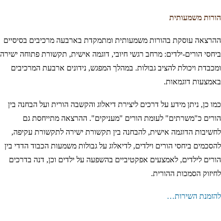
הורות משמעותית
ההרצאה עוסקת בהורות משמעותית ומתמקדת בארבעה מרכיבים בסיסיים
ביחסי הורים-ילדים: מרחב רגשי חיובי, דוגמה אישית, תקשורת פתוחה ישירה
ומכבדת ויכולת להציב גבולות. במהלך המפגש, נידונים ארבעת המרכיבים
באמצעות דוגמאות.
כמו כן, ניתן מידע על דרכים ליצירת דיאלוג והקשבה הורית ועל הבחנה בין
הורים כ"משרתים" לעומת הורים "מעניקים". ההרצאה מתייחסת גם
לחשיבות הדוגמה אישית, להבחנה בין תקשורת ישירה לתקשורת עקיפה,
להסכמים ביחסי הורים וילדים, לדיאלוג על גבולות משמעות הכבוד הדדי בין
הורים לילדים, לאמצעים אפקטיביים בהשפעה על ילדים וכן, דנה בדרכים
לחיזוק הסמכות ההורית.
להזמנת השירות…