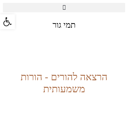
פתח סרגל
תמי גור
הרצאה להורים - הורות
משמעותית