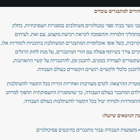
הורים למתבגרים עובדים
בני נוער בבתי ספר טכנולוגיים משתלבים במסגרות תעסוקתיות, כחלק
מתהליך הלמידה וההסמכה לקראת רכישת מקצוע. עם זאת, לעיתים
קרובות, בשל אופי אוכלוסיית המתבגרים המשתלבת בתוכניות לימודיות אלו,
קיים צורך בשיתוף פעולה עם הורי המתבגרים, על מנת לחזק הרגלים
שקשורים לעמידה בזמנים, לתכנון זמן, להתגברות על קשיי התארגנות,
לתכנון כלכלי ולקשיים רגשיים הקשורים בעולם העבודה.
מטרת ההרצאה: לקדם מעורבות ואחריות הורית בכל הקשור להשתלבות
ילדם המתבגר בעולם העבודה, כך שהמסגרת התעסוקתית תהפוך למרחב
התמודדות ולמידה יעיל בכל הקשור להשתלבות בעולם העבודה.
בין הנושאים שיועלו:
• משמעות העבודה עבור מתבגרים בהיבטים פסיכולוגיים