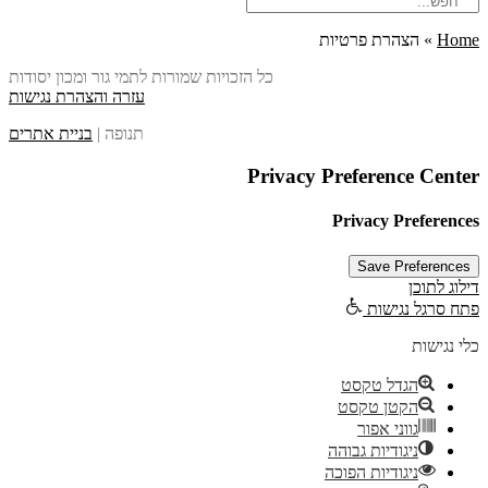
Home
»
הצהרת פרטיות
כל הזכויות שמורות לתמי גור ומכון יסודות
עזרה והצהרת נגישות
תנופה |
בניית אתרים
Privacy Preference Center
Privacy Preferences
דילוג לתוכן
פתח סרגל נגישות
כלי נגישות
הגדל טקסט
הקטן טקסט
גווני אפור
ניגודיות גבוהה
ניגודיות הפוכה