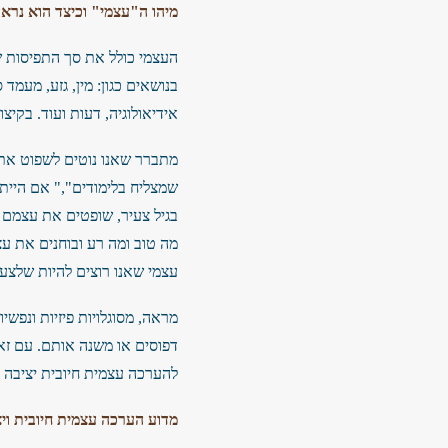
מיהו ה"עצמי" וכיצד הוא נרא
העצמי כולל את סך התפיסות של
בנושאים כגון: מין, גזע, מעמד 
אידיאולוגיה, דעות ועוד. בקיצו
מתברר שאנו נוטים לשפוט את ע
שמצליח בלימודים"," אם הייתי
בגיל צעיר, שופטים את עצמם 
מה טוב ומה רע ובוחנים את עצ
עצמי שאנו רוצים להיות שלצע
מראה, מסוגלויות פיזיות ונפשי
דפוסים או משנה אותם. עם זא
להערכה עצמית חיובית יציבה 
מדוע הערכה עצמית חיובית וי