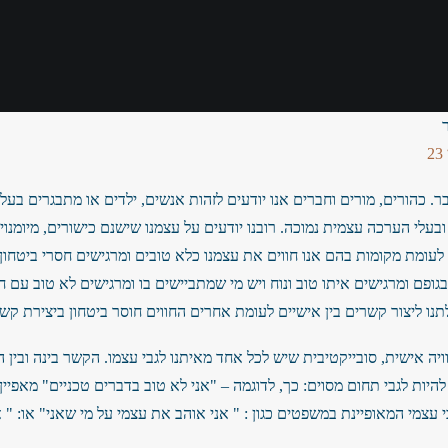
ר. כהורים, מורים וחברים אנו יודעים לזהות אנשים, ילדים או מתבגרים בע
ובעלי הערכה עצמית נמוכה. רובנו יודעים על עצמנו שישנם כישורים, מיומנוי
לעומת מקומות בהם אנו חווים את עצמנו כלא טובים ומרגישים חסרי ביטחון 
 בגופם ומרגישים איתו טוב ונוח ויש מי שמתביישים בו ומרגישים לא טוב עם ח
תנו ליצור קשרים בין אישיים לעומת אחרים החווים חוסר ביטחון ביצירת קשר
ה אישית, סובייקטיבית שיש לכל אחד מאיתנו לגבי עצמו. הקשר בינה ובין ה
להיות לגבי תחום מסוים: כך, לדוגמה – "אני לא טוב בדברים טכניים" מאפיי
צמי המאופיינת במשפטים כגון : " אני אוהב את עצמי על מי שאני" או: " אנ