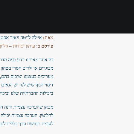
מאת:
איילה לויטה ויאיר אפטר
פורסם ב:
עיתון יסודות – גיליון 23
כל אחד מאיתנו יודע במה מדוב
מבוגרים או ילדים חסרי בטחון 
מעריכים בעצמנו וטובים בהם, 
דימוי הגוף שיש לנו. יש הגאים
ביכולות החברתיות שלנו וביכול
מכאן שהערכה עצמית הינה חווי
לחלוטין. הערכה עצמית יכולה 
לעומת תחושת ערך כללית לגבי ע