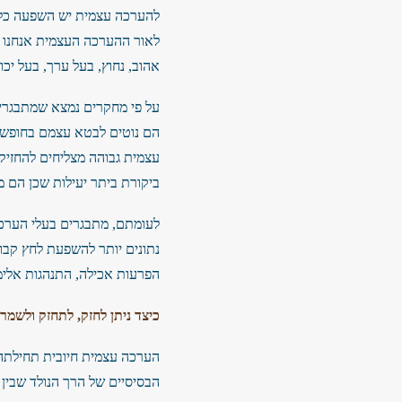
להערכה עצמית יש השפעה כללית
לאור ההערכה העצמית אנחנו א
אהוב, נחוץ, בעל ערך, בעל יכ
על פי מחקרים נמצא שמתבגרים
הם נוטים לבטא עצמם בחופשיות
עצמית גבוהה מצליחים להחזיק 
ביקורת ביתר יעילות שכן הם מא
לעומתם, מתבגרים בעלי הערכה
נתונים יותר להשפעת לחץ קבו
הפרעות אכילה, התנהגות אלימה
כיצד ניתן לחזק, לתחזק ולשמ
הערכה עצמית חיובית תחילתה 
הבסיסיים של הרך הנולד שבין ה