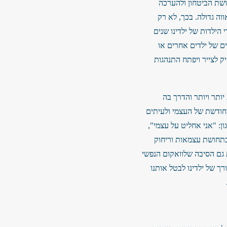
ושת הביטחון ולהערכה
וה גדולה. בכך, לא רק
הילדות של ילדינו שנים
ם של ילדים אחרים או
ק לצייר ויפתח התנהגות
ותר ויותר והדרך בה
חודשת של העצמי ולעיתים
ן: "אני אחליט על עצמי",
 בתחושת עצמאות וריחוק
 גם הסיבה שלוואקום הנפשי
ך של ילדינו לבטל אותנו