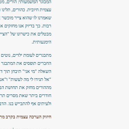
המבוגר המשמעותי: הורים, מט
עצמית חיובית. כהורים, תלינו
שאמרנו לו שהוא צייר מוכשר א
רבות. כך בדיוק אנו מחזקים א
מבטלים את כישרונו של "הצייר
הימנעותית.
מתבגרים לעומת ילדים, נוטים 
החברים תופסים את המתבגר הו
השאלה "מי אני" תיבחן תוך דח
"אל תגידו לי מה לעשות" ו"אנ
מההורים מחזק את תחושת הבלב
חודרים ביתר שאת מסרים תרבות
ולעיתים אף להתבייש בנו. הדב
חיזוק הערכה עצמית בקרב מת