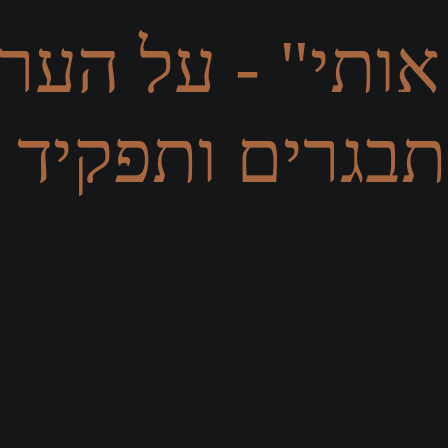
אותי" - על הע
בגרים ותפקיד 