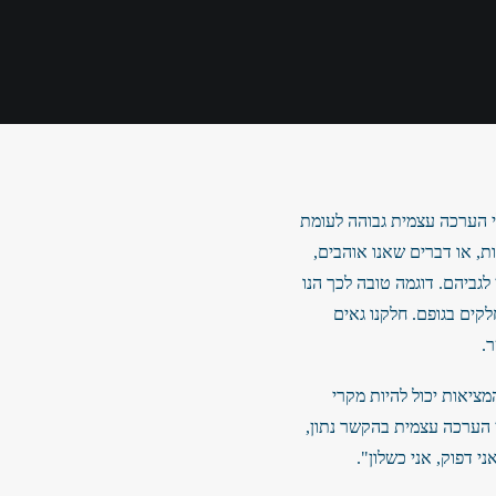
לי הערכה עצמית גבוהה לעומת
ות, או דברים שאנו אוהבים,
לגביהם. דוגמה טובה לכך הנו
לקים בגופם. חלקנו גאים
.
מציאות יכול להיות מקרי
ן הערכה עצמית בהקשר נתון,
י דפוק, אני כשלון".