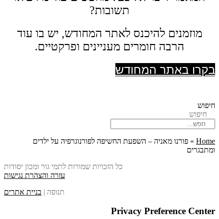
תשובות?
מוזמנים להיכנס לאתר המחודש, יש בו עוד
הרבה חומרים מעניינים ופרקטיים.
בקרו באתר המחודש
חיפוש
חיפוש
Home
»
פורנו מאניה – השפעת החשיפה לפורנוגרפיה על ילדים
ומתבגרים
כל הזכויות שמורות לתמי גור ומכון יסודות
עזרה והצהרת נגישות
תנופה |
בניית אתרים
Privacy Preference Center