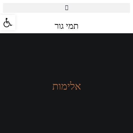
פתח סרגל 
תמי גור
אלימות