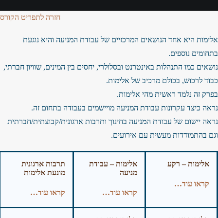
חזרה לתפריט הקורס
אלימות היא אחד הנושאים המרכזיים של עבודת המניעה והיא נוגעת
בתחומים נוספים.
נושאים כמו התנהלות באינטרנט ובסלולרי, יחסים בין המינים, שוויון חברתי,
כבוד לרכוש, בכולם מרכיב של אלימות.
בפרק זה נלמד ראשית מהי אלימות.
נראה כיצד עקרונות עבודת המניעה מויישמים בעבודה בתחום זה.
נראה יישום של עבודת המניעה בחינוך ותרבות ארגונית/קבוצתית/חברתית
וגם בהתמודדות מעשית עם אירועים.
אלימות – רקע
אלימות – עבודת
תרבות ארגונית
מניעה
מונעת אלימות
קראו עוד…
קראו עוד…
קראו עוד…