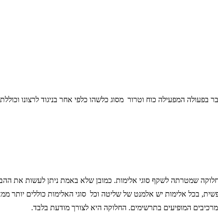
 בפעולה המפעילה כוח וטרור מסוג כלשהו כלפי אחר בניגוד לרצונו וכוללת 
ן חלוקה שמטרתה לשקף סוגי אלימות. כמובן שלא באמת ניתן לעשות את הה
שית, בכל אלימות יש אלמנט של שליטה וכל סוגי האלימות כוללים יותר ממאפ
רכיבים המופיעים בתרשימים. החלוקה היא לצורך מודעת בלבד.