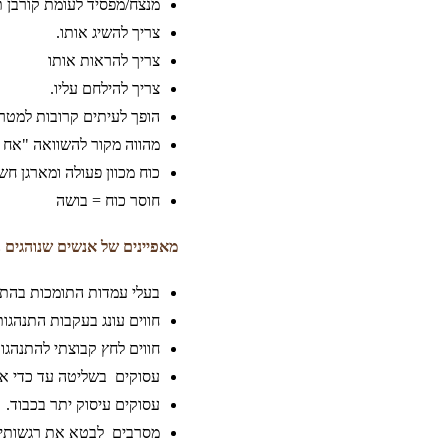
מנצח/מפסיד לעומת קורבן ת
צריך להשיג אותו.
צריך להראות אותו
צריך להילחם עליו.
הופך לעיתים קרובות למטר
מהווה מקור להשוואה "אח ש
כוח מכוון פעולה ומארגן ח
חוסר כוח = בושה
מאפיינים של אנשים שנוהגים 
בעלי עמדות התומכות בהתנ
חווים עונג בעקבות התנהגות
חווים לחץ קבוצתי להתנהגו
עסוקים בשליטה עד כדי אי
עסוקים עיסוק יתר בכבוד.
מסרבים לבטא את רגשותיה