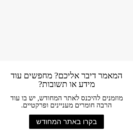
מה מסכן אותי ומה מחסן אותי – מיועד לכיתות ח'-ט' מטרת
הפעילות: להגביר את המודעות בקרב התלמידים לגורמים
היכולים להשפיעה על מידת המוגנות שלהם בסביבה שיש בה
אלכוהול לעומת גורמים אשר משפיעים את מידת הסיכון שלהם
להיפגע מסכנות……
המאמר דיבר אליכם? מחפשים עוד
מידע או תשובות?
מוזמנים להיכנס לאתר המחודש, יש בו עוד
הרבה חומרים מעניינים ופרקטיים.
בקרו באתר המחודש