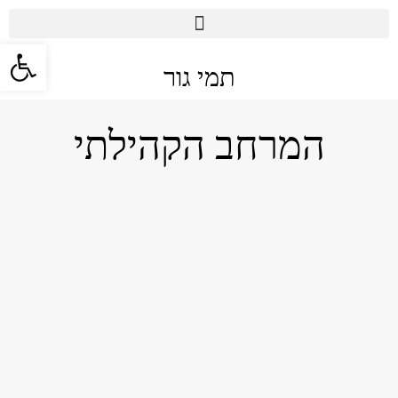
פתח סרגל 
תמי גור
המרחב הקהילתי