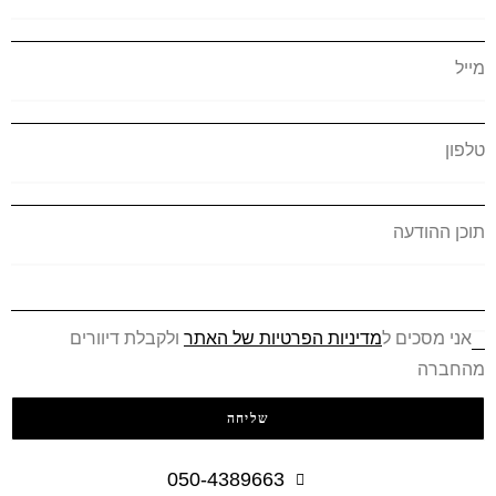
מייל
טלפון
תוכן ההודעה
אני מסכים ל
מדיניות הפרטיות של האתר
ולקבלת דיוורים
מהחברה
שליחה
050-4389663