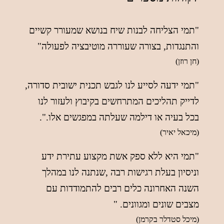
"תמי הצליחה לבנות שיח בנושא שמעורר קשיים
והתנגדות, בצורה שעוררה מוטיבציה לפעולה"
(חן רוזן)
"תמי ידעה לסייע לנו לגבש תכנית ישובית סדורה,
לדייק תהליכים המתרחשים בקיבוץ ולעזור לנו
בכל בעיה או דילמה שעלתה במפגשים אלו.".
(מיכאל יאיר)
"תמי היא ללא ספק אשת מקצוע עתירת ידע
וניסיון בעלת רגישות רבה ,שנתנה לנו במהלך
השנה האחרונה כלים רבים להתמודדות עם
מצבים שונים ומגוונים. "
(מיכל סטדלר בקרמן)