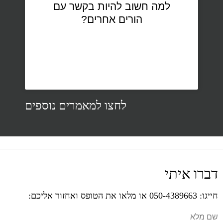
למה חשוב להיות בקשר עם
הורים אחרים?
לחצו למאמרים נוספים
דברו איתי
חייגו: 050-4389663 או מלאו את הטופס ואחזור אליכם:
שם מלא