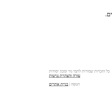
ם.
כל הזכויות שמורות לתמי גור ומכון יסודות
עזרה והצהרת נגישות
תנופה |
בניית אתרים