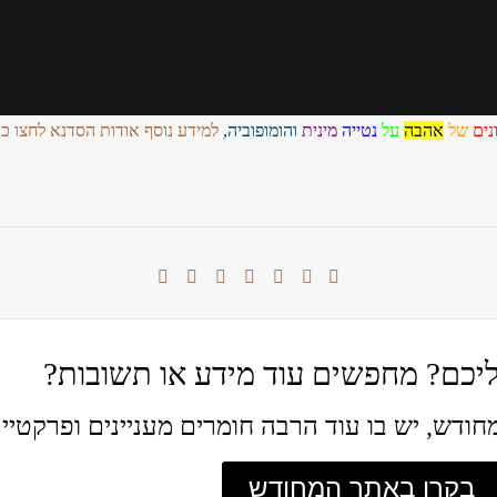
ונים
של
אהבה
על
נטייה
מינית
והומופוביה,
למידע נוסף אודות הסדנא לחצו כא
יכם? מחפשים עוד מידע או תשובות?
חודש, יש בו עוד הרבה חומרים מעניינים ופרקטיים
בקרו באתר המחודש