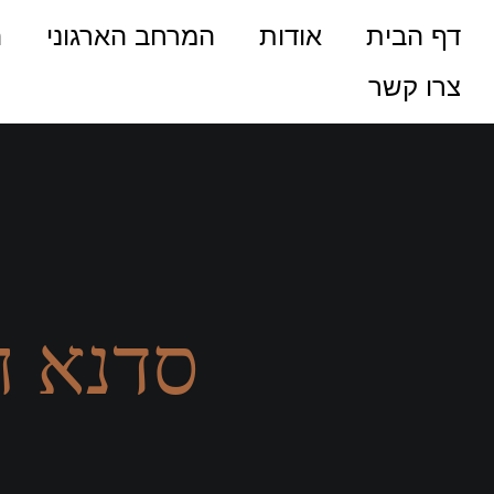
דף הבית
אודות
המרחב הארגוני
ה
צרו קשר
סדנא ח