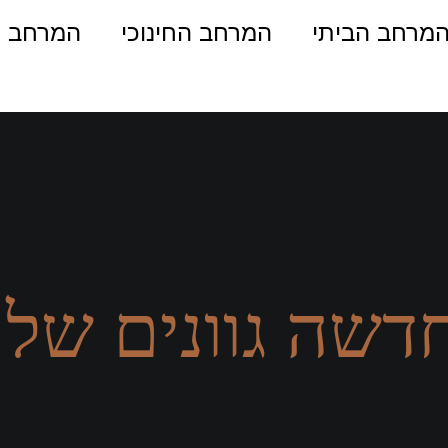
מרחב הביתי
המרחב החינוכי
המרחב ה
דשה גוונים של