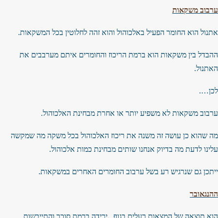
ערבוב משקאות
אתנול הוא החומר הפעיל באלכוהול והוא זהה לחלוטין בכל המשקאות.
ההבדל בין משקאות הוא ברמת הריכוז והחומרים איתם מערבבים את
האתנול.
לכן….
ערבוב משקאות לא משפיע יותר או אחרת מבחינת האלכוהול.
מה שהוא כן עושה זה משנה את ריכוז האלכוהול בכל משקה מה שמקשה
עלינו לדעת מה בדיוק אנחנו שותים מבחינת כמות אלכוהול.
ייתכן גם שנרגיש רע בשל ערבוב החומרים האחרים במשקאות.
ההנגאובר
הוא תוצאה של המצאות רעלים בגוף , ירידה ברמת סוכר והתייבשות.