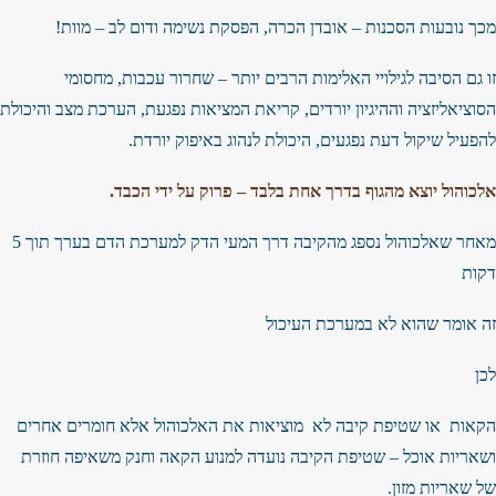
מכך נובעות הסכנות – אובדן הכרה, הפסקת נשימה ודום לב – מוות!
זו גם הסיבה לגילויי האלימות הרבים יותר – שחרור עכבות, מחסומי
הסוציאליזציה וההיגיון יורדים, קריאת המציאות נפגעת, הערכת מצב והיכולת
להפעיל שיקול דעת נפגעים, היכולת לנהוג באיפוק יורדת.
אלכוהול יוצא מהגוף בדרך אחת בלבד – פרוק על ידי הכבד.
מאחר שאלכוהול נספג מהקיבה דרך המעי הדק למערכת הדם בערך תוך 5
דקות
זה אומר שהוא לא במערכת העיכול
לכן
הקאות או שטיפת קיבה לא מוציאות את האלכוהול אלא חומרים אחרים
ושאריות אוכל – שטיפת הקיבה נועדה למנוע הקאה וחנק משאיפה חוזרת
של שאריות מזון.