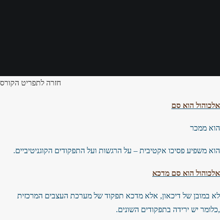
חזרה לתפריט הקורס
אלכוהול הוא סם
הוא ממכר
הוא משפיע פסיכו אקטיבית – על הרגשות ועל התפקודים הקוגניטיביים.
אלכוהול הוא סם מדכא
לא במובן של דיכאון, אלא מדכא תפקוד של מערכת העצבים המרכזית
,כלומר יש ירידה בתפקודים השונים.