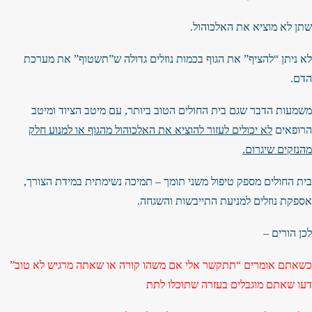
שתן לא מוציא את האלכוהול.
לא ניתן “להציף” את הגוף בכמות נוזלים גדולה ש”תשטוף” את מערכת
הדם.
משמעות הדבר שגם בית החולים הטוב ביותר, עם מיטב הציוד ומיטב
הרופאים
לא יכולים לעזור להוציא את האלכוהול מהגוף או למנוע חלק
מהנזקים שיגרום.
בית החולים מספק טיפול משני תומך – תמיכה נשימתית במידת הצורך,
אספקת נוזלים למניעת התייבשות והשגחה.
לכן הורים –
כשאתם אומרים “תתקשר אלי אם משהו קורה או שאתה מרגיש לא טוב”
דעו שאתם מוגבלים בעזרה שתוכלו לתת