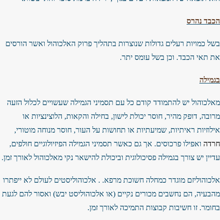
הכבד נהרס
בשל כמויות רעלים גדולות שנוצרות בתהליך פרוק האלכוהול ואשר הורסים
את תאי הכבד. וכן בשל עומס יתר.
בגמילה
מאלכוהול יש להתמודד קודם כל עם תסמיני הגמילה שעשויים לכלול הזעה
מרובה, דופק מהיר, חוסר יכולת לישון, בחילה והקאות, הלוצינציות או
אילוזיות ראיתיות, שמיעתיות או תחושות על העור, חוסר מנוחה מוטורי,
חרדה
ואפילו פרכוסים. אך גם כאשר תסמיני הגמילה הפיזיולוגיים חולפים,
עדיין יש צורך בגמילה פסיכולוגית וביכולת להישאר נקי מאלכוהול לאורך זמן.
אלכוהוליזם מוגדר כמחלה חשוכת מרפא. . אלכוהוליסטים לעולם לא ייפתרו
מהבעיה, הם נחשבים מכורים נקיים (או אלכוהוליסט יבש) ואסור להם לגעת
בחומר. זו חשיבות קבוצות התמיכה לאורך זמן.