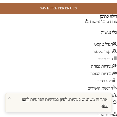
דילוג לתוכן
פתח סרגל נגישות
כלי נגישות
הגדל טקסט
הקטן טקסט
גווני אפור
ניגודיות גבוהה
ניגודיות הפוכה
רקע בהיר
הדגשת קישורים
פונט קריא
×
אתר זה משתמש בעוגיות. לעיון במדיניות הפרטיות
לחצו
איפוס
כאן
.
מפת אתר