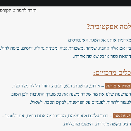
חזרה לתפריט הקורס
למה אפקטיבית?
מקדמת אותנו אל השגת האינטרסים
בין אם אלה אהבה, שמחה, משכורת גבוה, מכונית גדולה, יחסים, טיסה לחול,
הוצאת ספר או כל שאיפה אחרת.
כלים מרכזיים:
מודל א.פ.ר.ת
– אירוע, פרשנות, רגש, תגובה. וחוזר חלילה מצד לצד.
הפרשנות שלנו את מה שקרה משנה את כל מערך התגובות ולכן חשוב
לעצור ולתהות לפעמים על הפרשנות, לבקש הסבר, לשאול.
שפת אני
– דברו עליכם ולא עליהם, הסבירו מה אתם חווים, אם רלוונטי –
הציגו בקשה מוגדרת, הימנעו מהכללות.