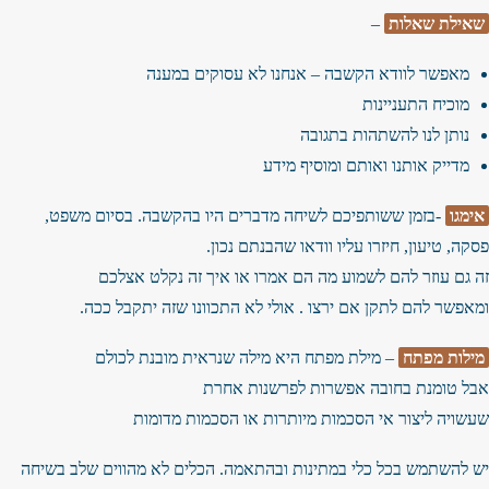
שאילת שאלות
–
מאפשר לוודא הקשבה – אנחנו לא עסוקים במענה
מוכיח התעניינות
נותן לנו להשתהות בתגובה
מדייק אותנו ואותם ומוסיף מידע
אימגו
-בזמן ששותפיכם לשיחה מדברים היו בהקשבה. בסיום משפט,
פסקה, טיעון, חיזרו עליו וודאו שהבנתם נכון.
זה גם עוזר להם לשמוע מה הם אמרו או איך זה נקלט אצלכם
ומאפשר להם לתקן אם ירצו . אולי לא התכוונו שזה יתקבל ככה.
מילות מפתח
– מילת מפתח היא מילה שנראית מובנת לכולם
אבל טומנת בחובה אפשרות לפרשנות אחרת
שעשויה ליצור אי הסכמות מיותרות או הסכמות מדומות
יש להשתמש בכל כלי במתינות ובהתאמה. הכלים לא מהווים שלב בשיחה