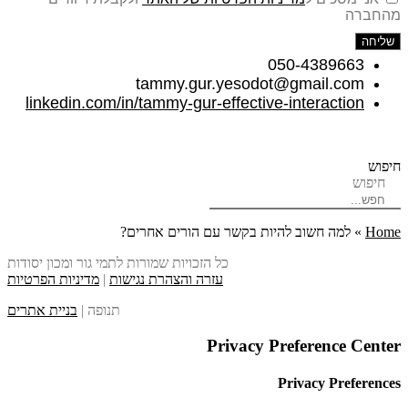
מהחברה
שליחה
050-4389663
tammy.gur.yesodot@gmail.com
linkedin.com/in/tammy-gur-effective-interaction
חיפוש
חיפוש
Home
»
למה חשוב להיות בקשר עם הורים אחרים?
כל הזכויות שמורות לתמי גור ומכון יסודות
עזרה והצהרת נגישות
|
מדיניות הפרטיות
תנופה |
בניית אתרים
Privacy Preference Center
Privacy Preferences