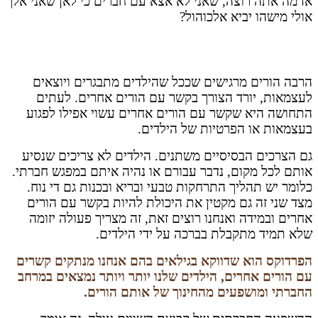
אז מה אתה רוצה, שאני לא אצא עם חברים כי לאן שאני אלך
אולי מישהו יביא אלכוהול?
הרבה הורים מרגישים שככל שהילדים מתבגרים ויוצאים
לעצמאות, יורד הצורך בקשר עם הורים אחרים. לעתים
התחושה היא שקשר עם הורים אחרים עשוי אפילו לפגוע
בעצמאות או הפרטיות של הילדים.
גם הצרכים הבסיסיים משתנים. הילדים לא צריכים שנסיע
אותם לכל מקום, נדבר עבורם או נהיה איתם במפגש חברתי.
כלומר יש תהליך התרחקות טבעי ובריא ובכנות גם די נוח.
מצד שני זה גם מקטין את היכולת להיות בקשר עם הורים
אחרים ובמידה ואנחנו רוצים זאת, זה מצריך פעולה יזומה
שלא תמיד מתקבלת בברכה על ידי הילדים.
הפרדוקס הוא שדווקא בגילאים בהם אנחנו מנתקים קשרים
עם הורים אחרים, הילדים שלנו יותר ויותר נמצאים במרחב
החברתי ומושפעים מהחינוך של אותם הורים.