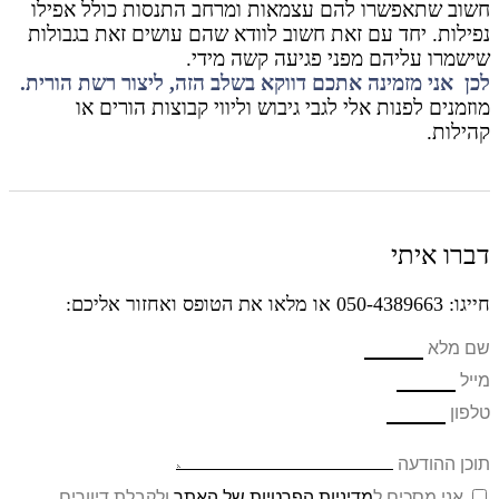
חשוב שתאפשרו להם עצמאות ומרחב התנסות כולל אפילו
נפילות. יחד עם זאת חשוב לוודא שהם עושים זאת בגבולות
שישמרו עליהם מפני פגיעה קשה מידי.
לכן אני מזמינה אתכם דווקא בשלב הזה, ליצור רשת הורית.
מוזמנים לפנות אלי לגבי גיבוש וליווי קבוצות הורים או
קהילות.
דברו איתי
חייגו: 050-4389663 או מלאו את הטופס ואחזור אליכם:
שם מלא
מייל
טלפון
תוכן ההודעה
אני מסכים ל
מדיניות הפרטיות של האתר
ולקבלת דיוורים