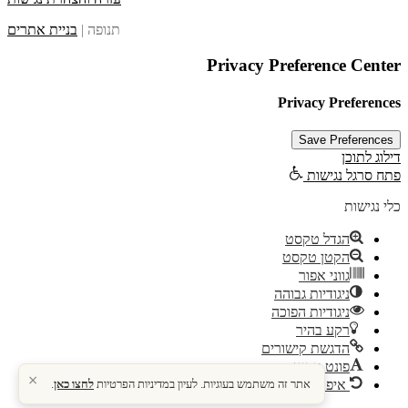
תנופה |
בניית אתרים
Privacy Preference Center
Privacy Preferences
דילוג לתוכן
פתח סרגל נגישות
כלי נגישות
הגדל טקסט
הקטן טקסט
גווני אפור
ניגודיות גבוהה
ניגודיות הפוכה
רקע בהיר
הדגשת קישורים
פונט קריא
×
אתר זה משתמש בעוגיות. לעיון במדיניות הפרטיות
לחצו כאן
.
איפוס