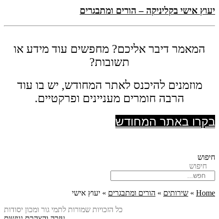
יעוץ אישי בקליניקה – הורים ומתבגרים
המאמר דיבר אליכם? מחפשים עוד מידע או
תשובות?
מוזמנים להיכנס לאתר המחודש, יש בו עוד
הרבה חומרים מעניינים ופרקטיים.
בקרו באתר המחודש
חיפוש
חיפוש
Home
»
שירותים
»
הורים ומתבגרים
»
יעוץ אישי
כל הזכויות שמורות לתמי גור ומכון יסודות
עזרה והצהרת נגישות