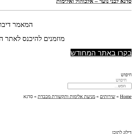
סדנא לבני נוער – אלכוהול ואלימות
המאמר דיבר 
מוזמנים להיכנס לאתר המ
בקרו באתר המחודש
חיפוש
חיפוש
Home
»
שירותים
»
מניעת אלימות ותקשורת מכבדת
»
סדנא
דילוג לתוכן