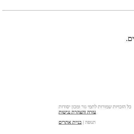
ם.
כל הזכויות שמורות לתמי גור ומכון יסודות
עזרה והצהרת נגישות
תנופה |
בניית אתרים