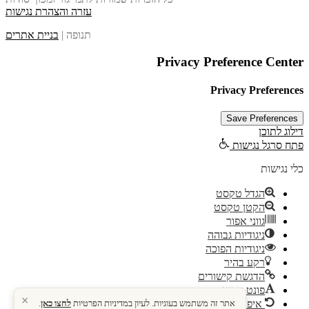
עזרה והצהרת נגישות
תנופה |
בניית אתרים
Privacy Preference Center
Privacy Preferences
דילוג לתוכן
פתח סרגל נגישות
כלי נגישות
הגדל טקסט
הקטן טקסט
גווני אפור
ניגודיות גבוהה
ניגודיות הפוכה
רקע בהיר
הדגשת קישורים
פונט קריא
×
אתר זה משתמש בעוגיות. לעיון במדיניות הפרטיות
לחצו כאן
.
איפוס