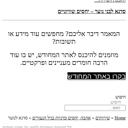
להזמנת השירות…
סדנא לבני נוער – יחסים שוויוניים
המאמר דיבר אליכם? מחפשים עוד מידע או
תשובות?
מוזמנים להיכנס לאתר המחודש, יש בו עוד
הרבה חומרים מעניינים ופרקטיים.
בקרו באתר המחודש
חיפוש
חיפוש
Home
»
שירותים
»
אהבה, יחסים ומיניות בגיל הנעורים
»
סדנא לנוער
כל הזכויות שמורות לתמי גור ומכון יסודות