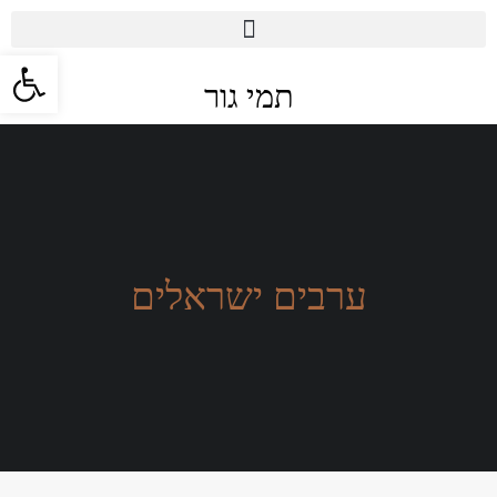
פתח סרגל 
תמי גור
ערבים ישראלים