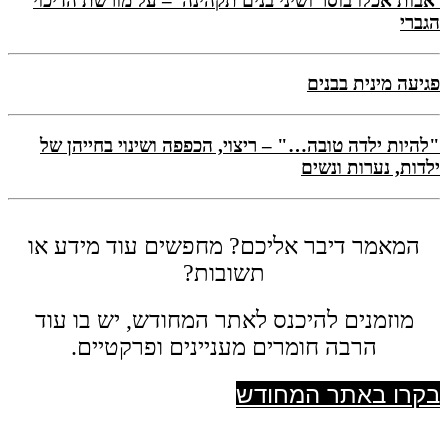
'אבות אכלו בוסר ושיני בנים תקהינה' – על מורשת הדיכוי
הגברי
פגיעה מינית בבנים
"להיות ילדה טובה…" – ריצוי, הכפפה ושינוי בחייהן של
ילדות, נערות ונשים
המאמר דיבר אליכם? מחפשים עוד מידע או
תשובות?
מוזמנים להיכנס לאתר המחודש, יש בו עוד
הרבה חומרים מעניינים ופרקטיים.
בקרו באתר המחודש