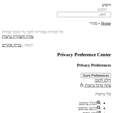
חיפוש
חיפוש
Home
»
מגדר
כל הזכויות שמורות לתמי גור ומכון יסודות
עזרה והצהרת נגישות
תנופה |
בניית אתרים
Privacy Preference Center
Privacy Preferences
דילוג לתוכן
פתח סרגל נגישות
כלי נגישות
הגדל טקסט
הקטן טקסט