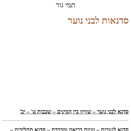
תמי גור
סדנאות לבני נוער
סדנא לבני נוער – שוויון בין המינים – שכבות ט' – יב'
סדנא לנערות – זוגיות בריאה ומכבדת – סדנא תהליכית –